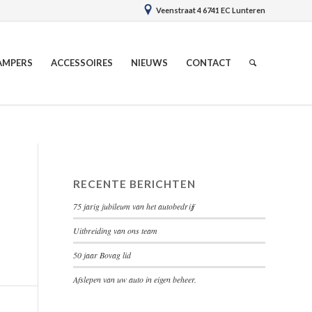
Veenstraat 4 6741 EC Lunteren
AMPERS
ACCESSOIRES
NIEUWS
CONTACT
RECENTE BERICHTEN
75 jarig jubileum van het autobedrijf
Uitbreiding van ons team
50 jaar Bovag lid
Afslepen van uw auto in eigen beheer.