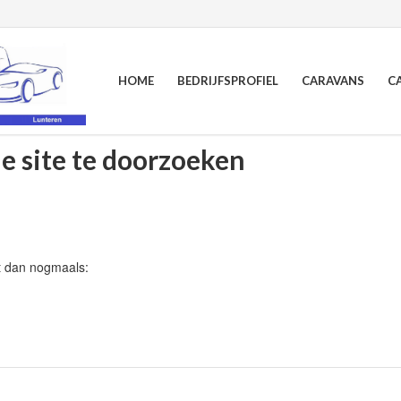
HOME
BEDRIJFSPROFIEL
CARAVANS
C
de site te doorzoeken
t dan nogmaals: