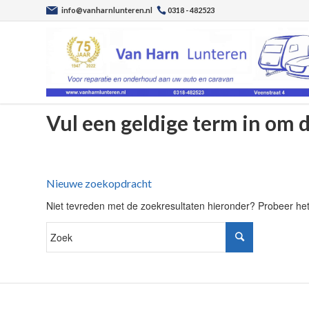
info@vanharnlunteren.nl
0318 - 482523
Vul een geldige term in om 
Nieuwe zoekopdracht
Niet tevreden met de zoekresultaten hieronder? Probeer he