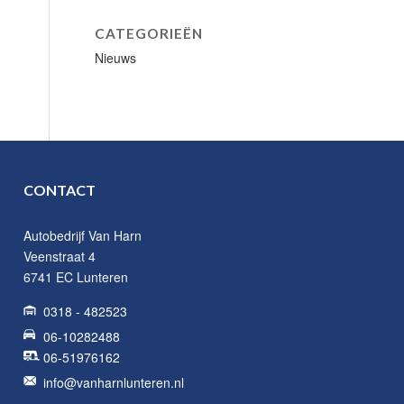
CATEGORIEËN
Nieuws
CONTACT
Autobedrijf Van Harn
Veenstraat 4
6741 EC Lunteren
0318 - 482523
06-10282488
06-51976162
info@vanharnlunteren.nl