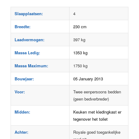
Slaapplaatsen:
4
Breedte:
230 cm
Laadvermogen:
397 kg
Massa Ledig:
1353 kg
Massa Maximum:
1750 kg
Bouwjaar:
05 January 2013
Voor:
Twee eenpersoons bedden
(geen bedverbreder)
Midden:
Keuken met kledingkast er
tegenover het toilet
Achter:
Royale goed toegankelijke