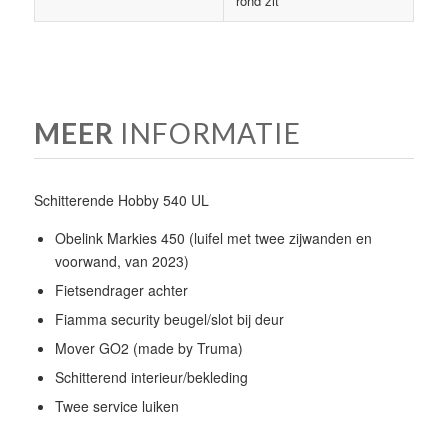
rond zit
MEER
INFORMATIE
Schitterende Hobby 540 UL
Obelink Markies 450 (luifel met twee zijwanden en
voorwand, van 2023)
Fietsendrager achter
Fiamma security beugel/slot bij deur
Mover GO2 (made by Truma)
Schitterend interieur/bekleding
Twee service luiken