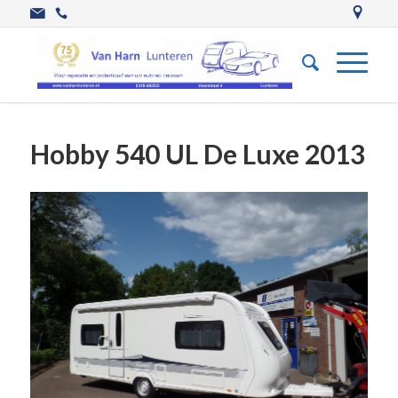
Hobby 540 UL De Luxe 2013