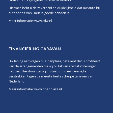
caravan. Ons garagebedrijf is RDW erkend.
Hiermee hebt u de zekerheid en duidelijkheid dat uw auto bij
autobedrijf Van Harn in goede handen is.
Meer informatie:
www.rdw.nl
FINANCIERING CARAVAN
Uw lening aanvragen bij Finanplaza, betekent dat u profiteert
van de arrangementen die wij bij tal van kredietinstellingen
hebben. Hierdoor zijn wij in staat om u een lening te
verstrekken tegen de meeste beste scherpe tarieven van
Nederland.
Meer informatie:
www.finanplaza.nl