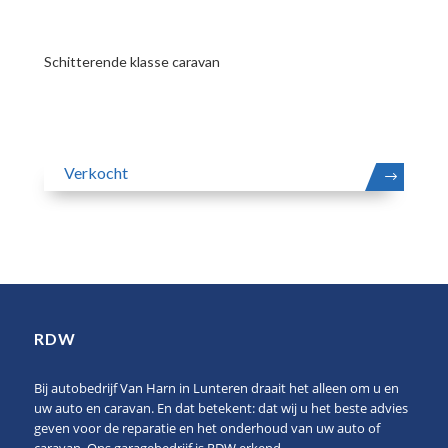
Schitterende klasse caravan
Verkocht
MEER
RDW
Bij autobedrijf Van Harn in Lunteren draait het alleen om u en
uw auto en caravan. En dat betekent: dat wij u het beste advies
geven voor de reparatie en het onderhoud van uw auto of