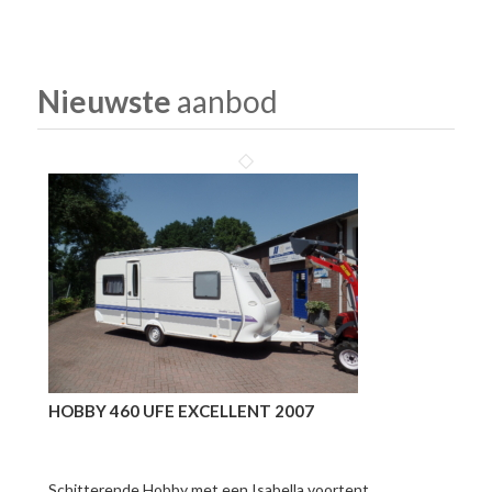
Nieuwste
aanbod
HOBBY 460 UFE EXCELLENT 2007
Schitterende Hobby met een Isabella voortent