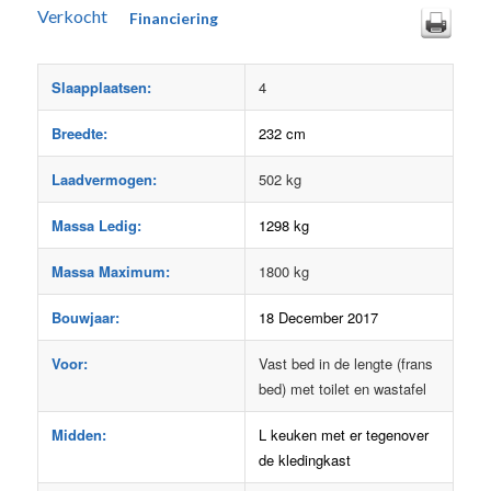
Verkocht
Financiering
Slaapplaatsen:
4
Breedte:
232 cm
Laadvermogen:
502 kg
Massa Ledig:
1298 kg
Massa Maximum:
1800 kg
Bouwjaar:
18 December 2017
Voor:
Vast bed in de lengte (frans
bed) met toilet en wastafel
Midden:
L keuken met er tegenover
de kledingkast