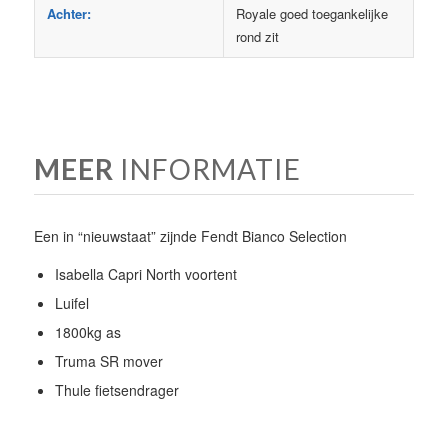
Achter:
Royale goed toegankelijke
rond zit
MEER
INFORMATIE
Een in “nieuwstaat” zijnde Fendt Bianco Selection
Isabella Capri North voortent
Luifel
1800kg as
Truma SR mover
Thule fietsendrager