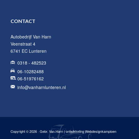
CONTACT
Autobedrijf Van Harn
Veenstraat 4
6741 EC Lunteren
0318 - 482523
06-10282488
06-51976162
info@vanharnlunteren.nl
Copyright © 2026 · Gebr. Van Harn | ontwikkeling Webdesignkampioen