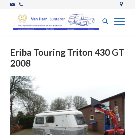
Eriba Touring Triton 430 GT
2008