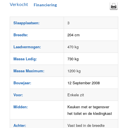
Verkocht
Financiering
Slaapplaatsen:
3
Breedte:
204 cm
Laadvermogen:
470 kg
Massa Ledig:
730 kg
Massa Maximum:
1200 kg
Bouwjaar:
12 September 2008
Voor:
Enkele zit
Midden:
Keuken met er tegenover
het toilet en de kledingkast
Achter:
Vast bed in de breedte