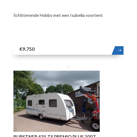
Schitterende Hobby met een Isabella voortent
€9.750
MEER
BURSTNER 435 TS PREMIO PLUS 2007