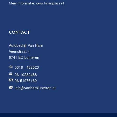
Meer informatie:
www.finanplaza.nl
CONTACT
Autobedrijf Van Harn
Veenstraat 4
6741 EC Lunteren
0318 - 482523
06-10282488
06-51976162
info@vanharnlunteren.nl