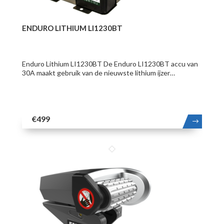
ENDURO LITHIUM LI1230BT
Enduro Lithium LI1230BT De Enduro LI1230BT accu van
30A maakt gebruik van de nieuwste lithium ijzer…
€499
MEER