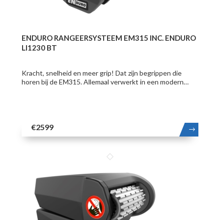
ENDURO RANGEERSYSTEEM EM315 INC. ENDURO
LI1230 BT
Kracht, snelheid en meer grip! Dat zijn begrippen die
horen bij de EM315. Allemaal verwerkt in een modern…
€2599
MEER