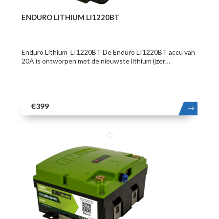
ENDURO LITHIUM LI1220BT
Enduro Lithium LI1220BT De Enduro LI1220BT accu van
20A is ontworpen met de nieuwste lithium ijzer…
€399
MEER