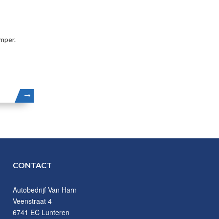
amper.
LEES
MEER
CONTACT
Autobedrijf Van Harn
Veenstraat 4
6741 EC Lunteren